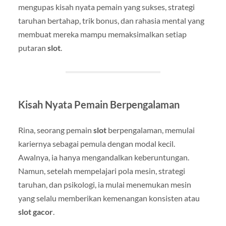
mengupas kisah nyata pemain yang sukses, strategi
taruhan bertahap, trik bonus, dan rahasia mental yang
membuat mereka mampu memaksimalkan setiap
putaran
slot
.
Kisah Nyata Pemain Berpengalaman
Rina, seorang pemain
slot
berpengalaman, memulai
kariernya sebagai pemula dengan modal kecil.
Awalnya, ia hanya mengandalkan keberuntungan.
Namun, setelah mempelajari pola mesin, strategi
taruhan, dan psikologi, ia mulai menemukan mesin
yang selalu memberikan kemenangan konsisten atau
slot gacor
.