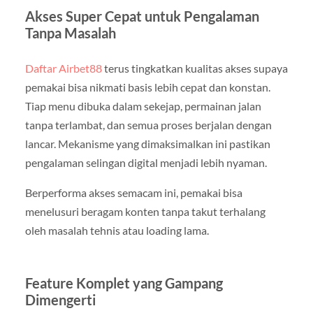
Akses Super Cepat untuk Pengalaman
Tanpa Masalah
Daftar Airbet88
terus tingkatkan kualitas akses supaya
pemakai bisa nikmati basis lebih cepat dan konstan.
Tiap menu dibuka dalam sekejap, permainan jalan
tanpa terlambat, dan semua proses berjalan dengan
lancar. Mekanisme yang dimaksimalkan ini pastikan
pengalaman selingan digital menjadi lebih nyaman.
Berperforma akses semacam ini, pemakai bisa
menelusuri beragam konten tanpa takut terhalang
oleh masalah tehnis atau loading lama.
Feature Komplet yang Gampang
Dimengerti