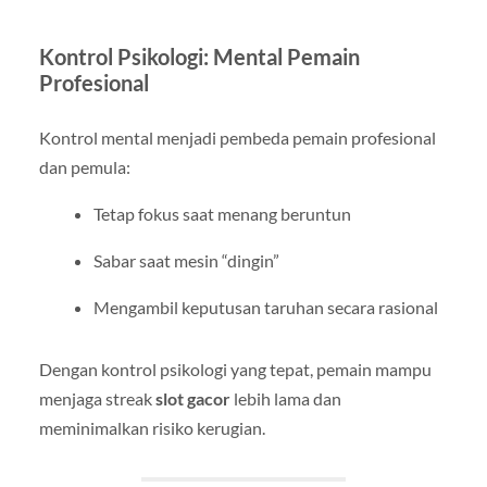
Kontrol Psikologi: Mental Pemain
Profesional
Kontrol mental menjadi pembeda pemain profesional
dan pemula:
Tetap fokus saat menang beruntun
Sabar saat mesin “dingin”
Mengambil keputusan taruhan secara rasional
Dengan kontrol psikologi yang tepat, pemain mampu
menjaga streak
slot gacor
lebih lama dan
meminimalkan risiko kerugian.