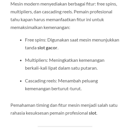
Mesin modern menyediakan berbagai fitur: free spins,
multipliers, dan cascading reels. Pemain profesional
tahu kapan harus memanfaatkan fitur ini untuk
memaksimalkan kemenangan:
Free spins: Digunakan saat mesin menunjukkan
tanda
slot gacor
.
Multipliers: Meningkatkan kemenangan
berkali-kali lipat dalam satu putaran.
Cascading reels: Menambah peluang
kemenangan berturut-turut.
Pemahaman timing dan fitur mesin menjadi salah satu
rahasia kesuksesan pemain profesional
slot
.