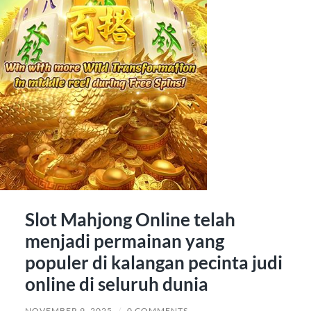
Slot Mahjong Online telah
menjadi permainan yang
populer di kalangan pecinta judi
online di seluruh dunia
NOVEMBER 9, 2025
/
0 COMMENTS