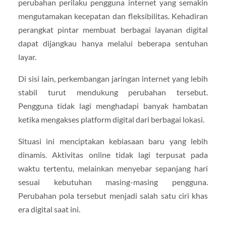
perubahan perilaku pengguna internet yang semakin
mengutamakan kecepatan dan fleksibilitas. Kehadiran
perangkat pintar membuat berbagai layanan digital
dapat dijangkau hanya melalui beberapa sentuhan
layar.
Di sisi lain, perkembangan jaringan internet yang lebih
stabil turut mendukung perubahan tersebut.
Pengguna tidak lagi menghadapi banyak hambatan
ketika mengakses platform digital dari berbagai lokasi.
Situasi ini menciptakan kebiasaan baru yang lebih
dinamis. Aktivitas online tidak lagi terpusat pada
waktu tertentu, melainkan menyebar sepanjang hari
sesuai kebutuhan masing-masing pengguna.
Perubahan pola tersebut menjadi salah satu ciri khas
era digital saat ini.