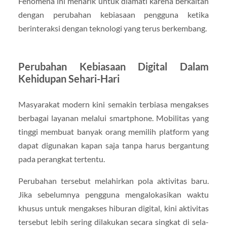
Fenomena ini menarik untuk diamati karena berkaitan
dengan perubahan kebiasaan pengguna ketika
berinteraksi dengan teknologi yang terus berkembang.
Perubahan Kebiasaan Digital Dalam
Kehidupan Sehari-Hari
Masyarakat modern kini semakin terbiasa mengakses
berbagai layanan melalui smartphone. Mobilitas yang
tinggi membuat banyak orang memilih platform yang
dapat digunakan kapan saja tanpa harus bergantung
pada perangkat tertentu.
Perubahan tersebut melahirkan pola aktivitas baru.
Jika sebelumnya pengguna mengalokasikan waktu
khusus untuk mengakses hiburan digital, kini aktivitas
tersebut lebih sering dilakukan secara singkat di sela-