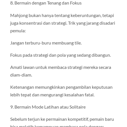
8. Bermain dengan Tenang dan Fokus
Mahjong bukan hanya tentang keberuntungan, tetapi
juga konsentrasi dan strategi. Trik yang jarang disadari
pemula:
Jangan terburu-buru membuang tile.
Fokus pada strategi dan pola yang sedang dibangun.
Amati lawan untuk membaca strategi mereka secara
diam-diam.
Ketenangan memungkinkan pengambilan keputusan
lebih tepat dan mengurangi kesalahan fatal.
9. Bermain Mode Latihan atau Solitaire
Sebelum terjun ke permainan kompetitif, pemain baru
bisa melatih kemampuan membaca pola dengan: